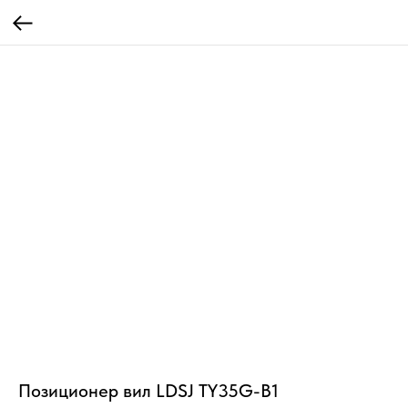
Позиционер вил LDSJ TY35G-B1