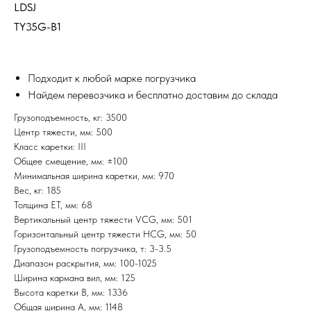
LDSJ
TY35G-B1
Подходит к любой марке погрузчика
Найдем перевозчика и бесплатно доставим до склада
Грузоподъемность, кг: 3500
Центр тяжести, мм: 500
Класс каретки: III
Общее смещение, мм: ±100
Минимальная ширина каретки, мм: 970
Вес, кг: 185
Толщина ET, мм: 68
Вертикальный центр тяжести VCG, мм: 501
Горизонтальный центр тяжести HCG, мм: 50
Грузоподъемность погрузчика, т: 3-3.5
Диапазон раскрытия, мм: 100-1025
Ширина кармана вил, мм: 125
Высота каретки B, мм: 1336
Общая ширина A, мм: 1148