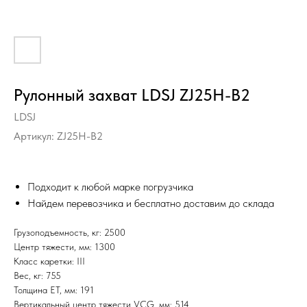
Рулонный захват LDSJ ZJ25H-B2
LDSJ
Артикул:
ZJ25H-B2
Подходит к любой марке погрузчика
Найдем перевозчика и бесплатно доставим до склада
Грузоподъемность, кг: 2500
Центр тяжести, мм: 1300
Класс каретки: III
Вес, кг: 755
Толщина ET, мм: 191
Вертикальный центр тяжести VCG, мм: 514