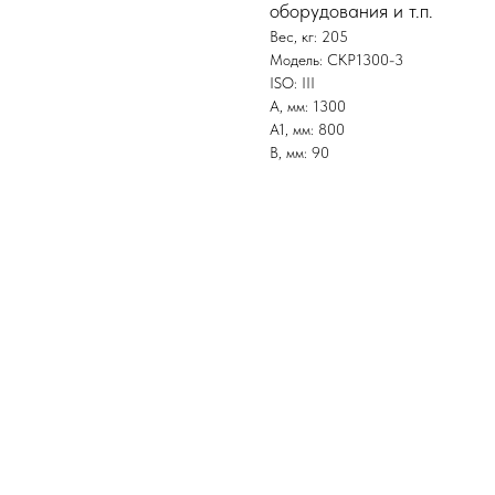
оборудования и т.п.
Вес, кг: 205
Модель: СКР1300-3
ISO: III
А, мм: 1300
А1, мм: 800
В, мм: 90