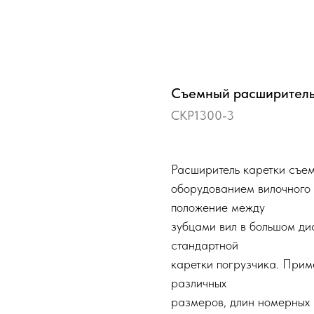
Съемный расширитель
СКР1300-3
Расширитель каретки съем
оборудованием вилочного 
положение между
зубцами вил в большом ди
стандартной
каретки погрузчика. Прим
различных
размеров, длин номерных 