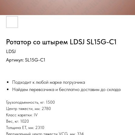
Ротатор со штырем LDSJ SL15G-C1
LDSJ
Артикул:
SL15G-C1
Подходит к любой марке погрузчика
Найдем перевозчика и бесплатно доставим до склада
Грузоподъемность, кг: 1500
Центр тяжести, мм: 2780
Класс каретки: IV
Вес, кг: 1020
Толщина ET, мм: 2310
Вертикальный центр тяжести VCG, мм: 334