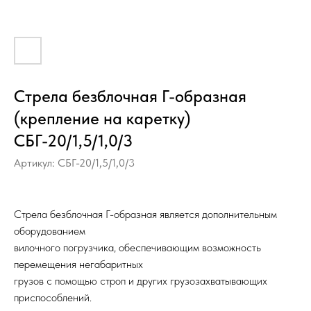
Стрела безблочная Г-образная
(крепление на каретку)
СБГ-20/1,5/1,0/3
Артикул:
СБГ-20/1,5/1,0/3
Стрела безблочная Г-образная является дополнительным
оборудованием
вилочного погрузчика, обеспечивающим возможность
перемещения негабаритных
грузов с помощью строп и других грузозахватывающих
приспособлений.