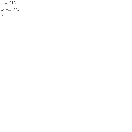
, мм: 316
CG, мм: 975
-7