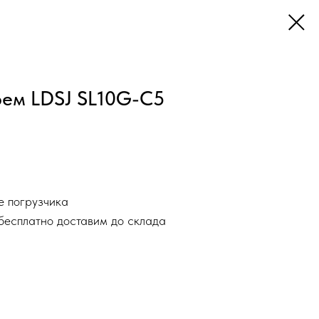
рем LDSJ SL10G-C5
е погрузчика
бесплатно доставим до склада