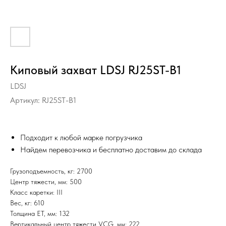
Киповый захват LDSJ RJ25ST-B1
LDSJ
Артикул:
RJ25ST-B1
Подходит к любой марке погрузчика
Найдем перевозчика и бесплатно доставим до склада
Грузоподъемность, кг: 2700
Центр тяжести, мм: 500
Класс каретки: III
Вес, кг: 610
Толщина ET, мм: 132
Вертикальный центр тяжести VCG, мм: 222