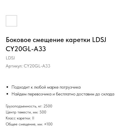
Боковое смещение каретки LDSJ
CY20GL-A33
LDSJ
Артикул:
CY20GL-A33
Подходит к любой марке погрузчика
Найдем перевозчика и бесплатно доставим до склада
Грузоподъемность, кг: 2500
Центр тяжести, мм: 500
Класс каретки: II
Общее смещение, мм: ±100