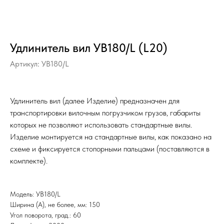
Удлинитель вил УВ180/L (L20)
Артикул:
УВ180/L
Удлинитель вил (далее Изделие) предназначен для
транспортировки вилочным погрузчиком грузов, габариты
которых не позволяют использовать стандартные вилы.
Изделие монтируется на стандартные вилы, как показано на
схеме и фиксируется стопорными пальцами (поставляются в
комплекте).
Модель: УВ180/L
Ширина (А), не более, мм: 150
Угол поворота, град.: 60