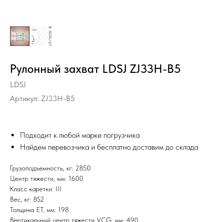
Рулонный захват LDSJ ZJ33H-B5
LDSJ
Артикул:
ZJ33H-B5
Подходит к любой марке погрузчика
Найдем перевозчика и бесплатно доставим до склада
Грузоподъемность, кг: 2850
Центр тяжести, мм: 1600
Класс каретки: III
Вес, кг: 852
Толщина ET, мм: 198
Вертикальный центр тяжести VCG, мм: 490