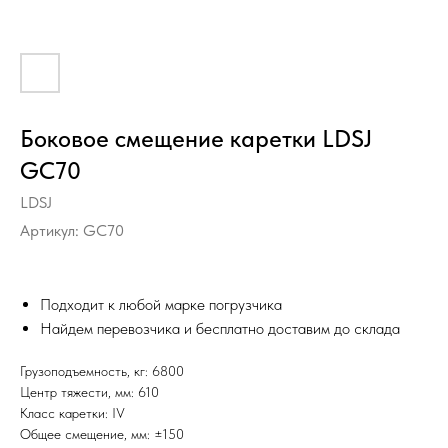
Боковое смещение каретки LDSJ
GC70
LDSJ
Артикул:
GC70
Подходит к любой марке погрузчика
Найдем перевозчика и бесплатно доставим до склада
Грузоподъемность, кг: 6800
Центр тяжести, мм: 610
Класс каретки: IV
Общее смещение, мм: ±150