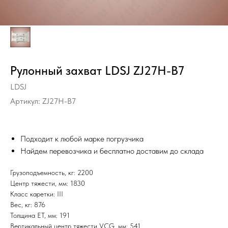
Рулонный захват LDSJ ZJ27H-B7
LDSJ
Артикул:
ZJ27H-B7
Подходит к любой марке погрузчика
Найдем перевозчика и бесплатно доставим до склада
Грузоподъемность, кг: 2200
Центр тяжести, мм: 1830
Класс каретки: III
Вес, кг: 876
Толщина ET, мм: 191
Вертикальный центр тяжести VCG, мм: 541