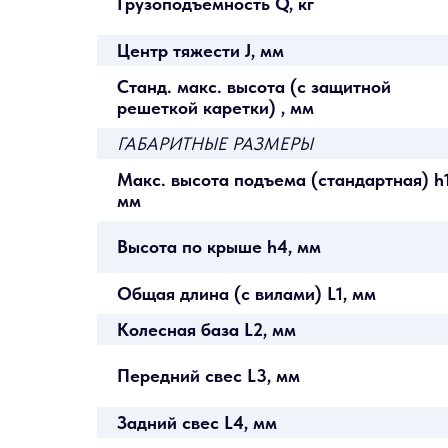
Грузоподъемность Q, кг
Центр тяжести J, мм
Станд. макс. высота (с защитной
решеткой каретки) , мм
ГАБАРИТНЫЕ РАЗМЕРЫ
Макс. высота подъема (стандартная) h1
мм
Высота по крыше h4, мм
Общая длина (с вилами) L1, мм
Колесная база L2, мм
Передний свес L3, мм
Задний свес L4, мм