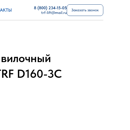
8 (800) 234-15-05
АКТЫ
Заказать звонок
trf-lift@mail.ru
 вилочный
TRF D160-3C