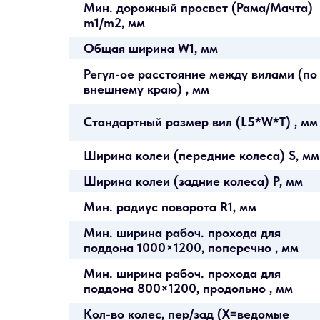
Мин. дорожный просвет (Рама/Мачта)
m1/m2, мм
Общая ширина W1, мм
Регул-ое расстояние между вилами (по
внешнему краю) , мм
Стандартный размер вил (L5*W*T) , мм
Ширина колеи (передние колеса) S, мм
Ширина колеи (задние колеса) P, мм
Мин. радиус поворота R1, мм
Мин. ширина рабоч. прохода для
поддона 1000×1200, поперечно , мм
Мин. ширина рабоч. прохода для
поддона 800×1200, продольно , мм
Кол-во колес, пер/зад (X=ведомые