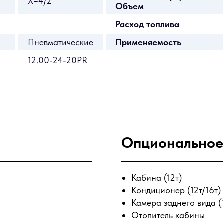
X=4/2
Объем
Расход топлива
Пневматические
Применяемость
12.00-24-20PR
Опциональное
Кабина (12т)
Кондиционер (12т/16т)
Камера заднего вида (
Отопитель кабины