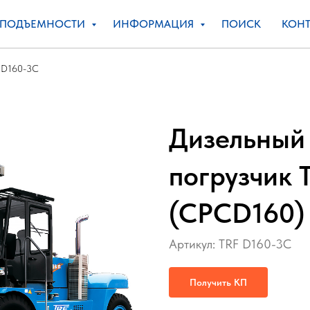
ОПОДЪЕМНОСТИ
ИНФОРМАЦИЯ
ПОИСК
КОНТ
D160-3C
Дизельный
погрузчик 
(CPCD160)
Артикул:
TRF D160-3C
Получить КП