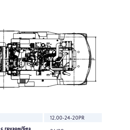
12.00-24-20PR
с грузом/без