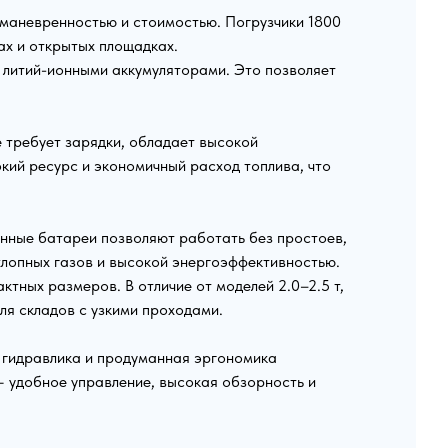
, маневренностью и стоимостью. Погрузчики 1800
ах и открытых площадках.
ми литий-ионными аккумуляторами. Это позволяет
е требует зарядки, обладает высокой
кий ресурс и экономичный расход топлива, что
онные батареи позволяют работать без простоев,
хлопных газов и высокой энергоэффективностью.
ктных размеров. В отличие от моделей 2.0–2.5 т,
ля складов с узкими проходами.
я гидравлика и продуманная эргономика
 удобное управление, высокая обзорность и