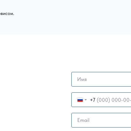
рвисом.
Имя
+7
Email