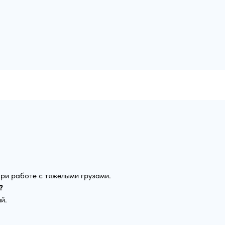
при работе с тяжелыми грузами.
?
й.