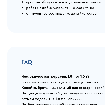
простое обслуживание и доступные запчасти
работа в любых условиях — склад / улица
оптимальное соотношение цена / качество
FAQ
Чем отличается погрузчик 1.8 т от 1.5 т?
Более высокая грузоподъемность и устойчивость 
Какой выбрать — дизельный или электрический
Для улицы — дизельный, для склада — электрически
Есть ли модели TRF 1.8 т в наличии?
Да, большинство моделей доступны со склада.