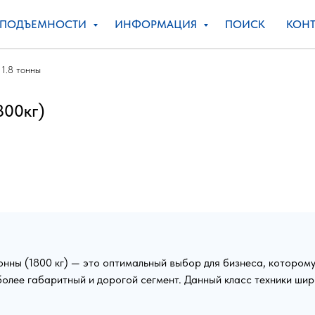
ОПОДЪЕМНОСТИ
ИНФОРМАЦИЯ
ПОИСК
КОНТ
1.8 тонны
800кг)
онны (1800 кг) — это оптимальный выбор для бизнеса, котором
 более габаритный и дорогой сегмент. Данный класс техники шир