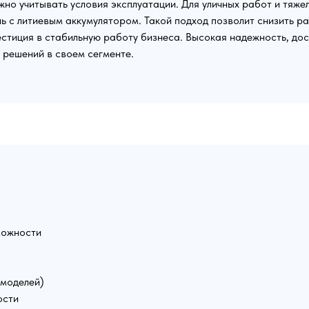
жно учитывать условия эксплуатации. Для уличных работ и тяже
ь с литиевым аккумулятором. Такой подход позволит снизить р
вестиция в стабильную работу бизнеса. Высокая надежность, дос
 решений в своем сегменте.
можности
 моделей)
ости