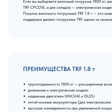
Если вы выбираете вилочный погрузчик 1800 кг, ва
TRF CPCD18, а для складов — электрическая модел
Покупка вилочного погрузчика TRF 1.8 т — это ин
поддержка делают погрузчики TRF одним из лучших
ПРЕИМУЩЕСТВА TRF 1.8 т
грузоподъемность 1800 кг — расширенные воз
дизельные и электрические модели
надежные двигатели XINCHAI и ISUZU
литий-ионные аккумуляторы (для электрических
высокая маневренность при увеличенной мощн