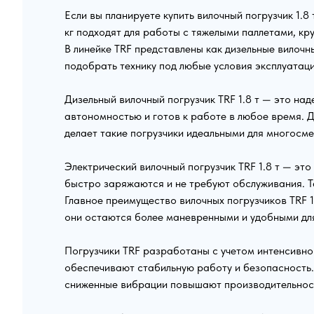
Если вы планируете купить вилочный погрузчик 1.
кг подходят для работы с тяжелыми паллетами, кр
В линейке TRF представлены как дизельные вилочн
подобрать технику под любые условия эксплуатаци
Дизельный вилочный погрузчик TRF 1.8 т — это на
автономностью и готов к работе в любое время. Д
делает такие погрузчики идеальными для многосме
Электрический вилочный погрузчик TRF 1.8 т — эт
быстро заряжаются и не требуют обслуживания. Т
Главное преимущество вилочных погрузчиков TRF 1
они остаются более маневренными и удобными для
Погрузчики TRF разработаны с учетом интенсивно
обеспечивают стабильную работу и безопасность.
сниженные вибрации повышают производительнос