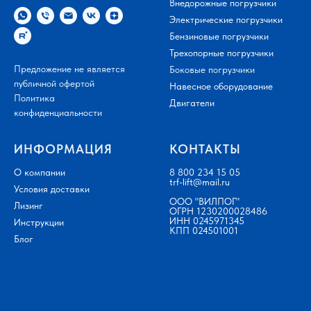
Внедорожные погрузчики
Электрические погрузчики
Бензиновые погрузчики
Трехопорные погрузчики
Предложение не является
Боковые погрузчики
публичной офертой
Навесное оборудование
Политика
Двигатели
конфиденциальности
ИНФОРМАЦИЯ
КОНТАКТЫ
О компании
8 800 234 15 05
trf-lift@mail.ru
Условия доставки
ООО "ВИЛПОГ"
Лизинг
ОГРН 1230200028486
ИНН 0245971345
Инструкции
КПП 024501001
Блог