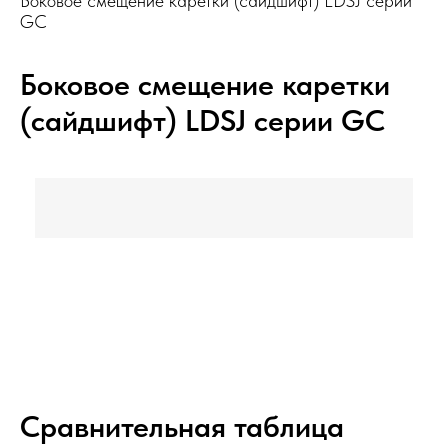
Боковое смещение каретки (сайдшифт) LDSJ серии
GC
Боковое смещение каретки
(сайдшифт) LDSJ серии GC
Сравнительная таблица