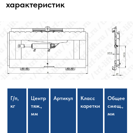
характеристик
Г/п,
Центр
Артикул
Класс
Общее
кг
тяж.,
каретки
смещ.,
мм
мм