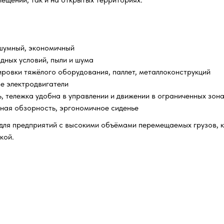
сшумный, экономичный
дных условий, пыли и шума
ировки тяжёлого оборудования, паллет, металлоконструкций
е электродвигатели
 тележка удобна в управлении и движении в ограниченных зон
чная обзорность, эргономичное сиденье
 для предприятий с высокими объёмами перемещаемых грузов, 
кой.