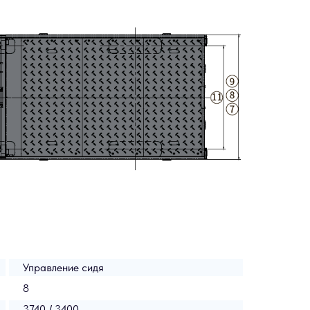
Управление сидя
8
3740 / 3400