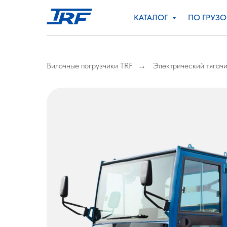
КАТАЛОГ
ПО ГРУЗ
Вилочные погрузчики TRF
Электрический тягач
→