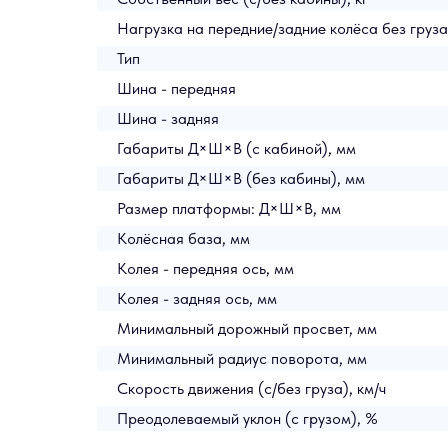
Нагрузка на передние/задние колёса без груза,
Тип
Шина - передняя
Шина - задняя
Габариты Д×Ш×В (с кабиной), мм
Габариты Д×Ш×В (без кабины), мм
Размер платформы: Д×Ш×В, мм
Колёсная база, мм
Колея - передняя ось, мм
Колея - задняя ось, мм
Минимальный дорожный просвет, мм
Минимальный радиус поворота, мм
Скорость движения (с/без груза), км/ч
Преодолеваемый уклон (с грузом), %