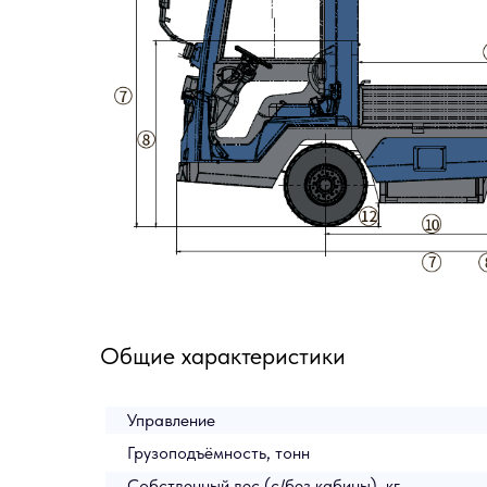
Общие характеристики
Управление
Грузоподъёмность, тонн
Собственный вес (с/без кабины), кг