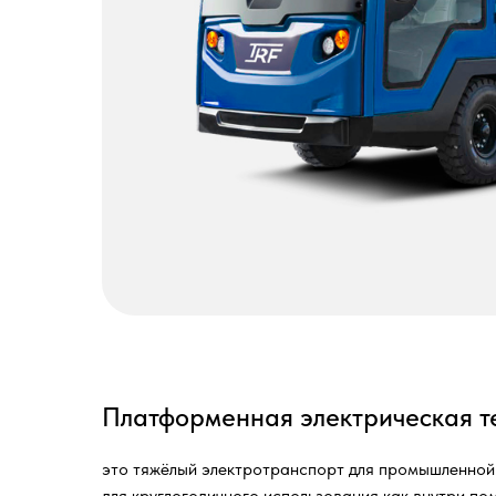
Платформенная электрическая т
это тяжёлый электротранспорт для промышленной л
для круглогодичного использования как внутри по