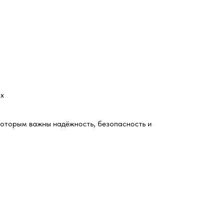
ах
которым важны надёжность, безопасность и