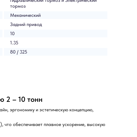
Гидравлический тормоз и Электрический
тормоз
Механический
Задний привод
10
1.35
80 / 325
 2 – 10 тонн
айн, эргономику и эстетическую концепцию,
, что обеспечивает плавное ускорение, высокую