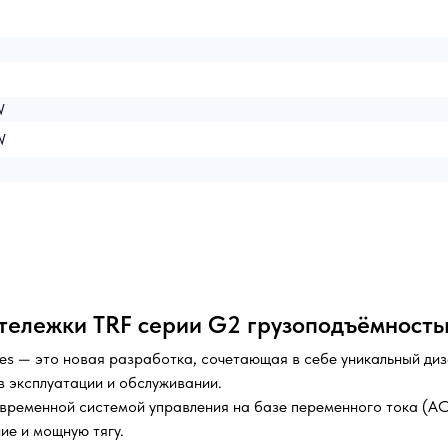
W
W
ележки TRF серии G2 грузоподъёмностью
es — это новая разработка, сочетающая в себе уникальный диз
 эксплуатации и обслуживании.
ременной системой управления на базе переменного тока (AC)
ие и мощную тягу.