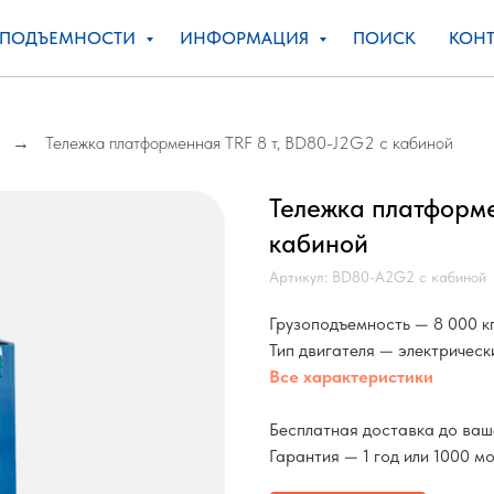
ОПОДЪЕМНОСТИ
ИНФОРМАЦИЯ
ПОИСК
КОНТ
и
Тележка платформенная TRF 8 т, BD80-J2G2 с кабиной
→
Тележка платформе
кабиной
Артикул:
BD80-A2G2 с кабиной
Грузоподъемность — 8 000 к
Тип двигателя — электрическ
Все характеристики
Бесплатная доставка до ваш
Гарантия — 1 год или 1000 м