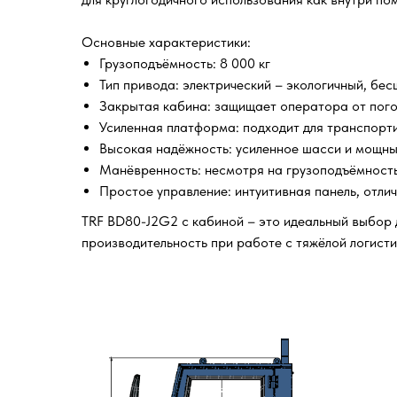
Основные характеристики:
Грузоподъёмность: 8 000 кг
Тип привода: электрический – экологичный, бе
Закрытая кабина: защищает оператора от пого
Усиленная платформа: подходит для транспорт
Высокая надёжность: усиленное шасси и мощны
Манёвренность: несмотря на грузоподъёмность,
Простое управление: интуитивная панель, отли
TRF BD80-J2G2 с кабиной – это идеальный выбор
производительность при работе с тяжёлой логисти