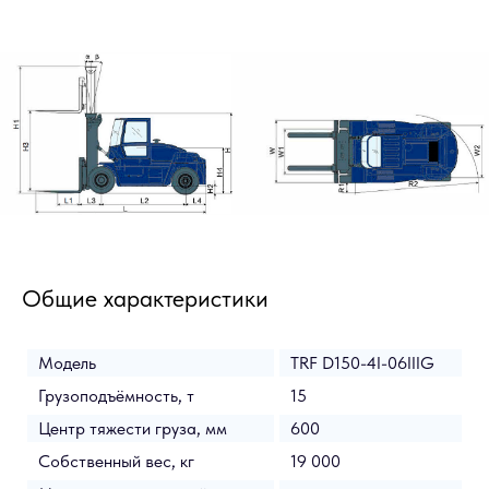
Общие характеристики
Модель
TRF D150-4I-06IIIG
Грузоподъёмность, т
15
Центр тяжести груза, мм
600
Собственный вес, кг
19 000