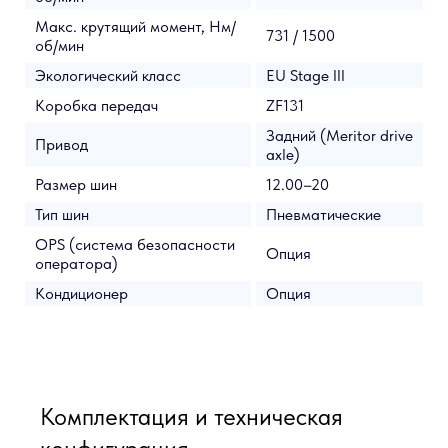
Макс. крутящий момент, Нм/
731 / 1500
об/мин
Экологический класс
EU Stage III
Коробка передач
ZF131
Задний (Meritor drive
Привод
axle)
Размер шин
12.00–20
Тип шин
Пневматические
OPS (система безопасности
Опция
оператора)
Кондиционер
Опция
Комплектация и техническая