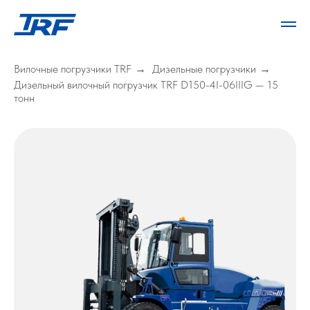
Вилочные погрузчики TRF
Дизельные погрузчики
→
→
Дизельный вилочный погрузчик TRF D150-4I-06IIIG — 15
тонн