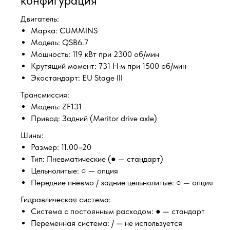
конфигурация
Двигатель:
Марка: CUMMINS
Модель: QSB6.7
Мощность: 119 кВт при 2300 об/мин
Крутящий момент: 731 Н·м при 1500 об/мин
Экостандарт: EU Stage III
Трансмиссия:
Модель: ZF131
Привод: Задний (Meritor drive axle)
Шины:
Размер: 11.00–20
Тип: Пневматические (● — стандарт)
Цельнолитые: ○ — опция
Передние пневмо / задние цельнолитые: ○ — опция
Гидравлическая система:
Система с постоянным расходом: ● — стандарт
Переменная система: / — не используется