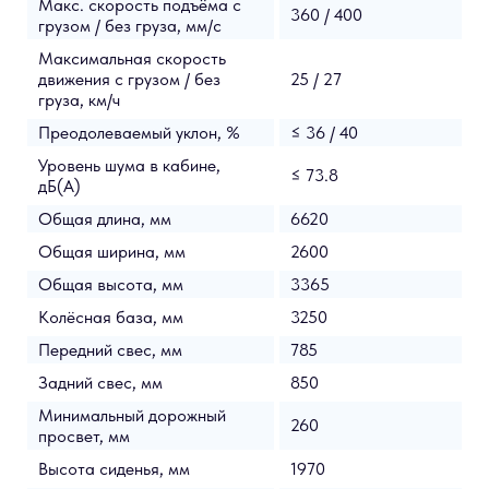
Макс. скорость подъёма с
360 / 400
грузом / без груза, мм/с
Максимальная скорость
движения с грузом / без
25 / 27
груза, км/ч
Преодолеваемый уклон, %
≤ 36 / 40
Уровень шума в кабине,
≤ 73.8
дБ(A)
Общая длина, мм
6620
Общая ширина, мм
2600
Общая высота, мм
3365
Колёсная база, мм
3250
Передний свес, мм
785
Задний свес, мм
850
Минимальный дорожный
260
просвет, мм
Высота сиденья, мм
1970