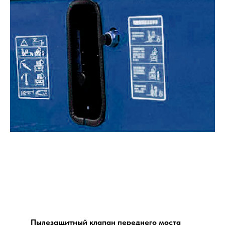
Пылезащитный клапан переднего моста