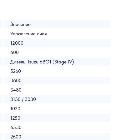
Значение
Управление сидя
12000
600
Дизель, Isuzu 6BG1 (Stage IV)
5260
3600
3480
3150 / 3030
1020
1250
6530
2600