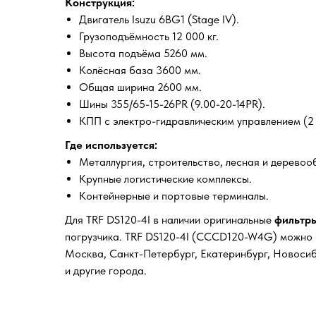
Конструкция:
Двигатель Isuzu 6BG1 (Stage IV).
Грузоподъёмность 12 000 кг.
Высота подъёма 5260 мм.
Колёсная база 3600 мм.
Общая ширина 2600 мм.
Шины 355/65-15-26PR (9.00-20-14PR).
КПП с электро-гидравлическим управлением (2 
Где используется:
Металлургия, строительство, лесная и дерев
Крупные логистические комплексы.
Контейнерные и портовые терминалы.
Для TRF DS120-4I в наличии оригинальные
фильтры
погрузчика. TRF DS120-4I (CCCD120-W4G) можно к
Москва, Санкт-Петербург, Екатеринбург, Новосиб
и другие города.