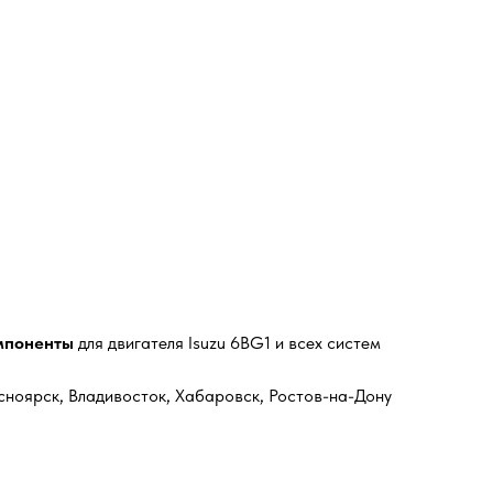
омпоненты
для двигателя Isuzu 6BG1 и всех систем
сноярск, Владивосток, Хабаровск, Ростов-на-Дону