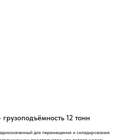
грузоподъёмность 12 тонн
редназначенный для перемещения и складирования
ограниченном пространстве, что делает модель