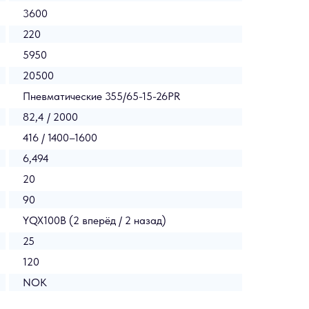
3600
220
5950
20500
Пневматические 355/65-15-26PR
82,4 / 2000
416 / 1400–1600
6,494
20
90
YQX100B (2 вперёд / 2 назад)
25
120
NOK