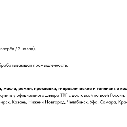
вперёд / 2 назад).
ообрабатывающая промышленность.
, масла, ремни, прокладки, гидравлические и топливные к
упить у официального дилера TRF с доставкой по всей России:
ирск, Казань, Нижний Новгород, Челябинск, Уфа, Самара, Кра