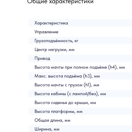
Общие характеристики
Характеристика
Управление
Грузоподъёмность, кг
Центр нагрузки, мм
Привод
Высота мачты при полном подъёме (h4), мм
Макс. высота подъёма (h3), мм
Высота мачты с грузом (h1), мм
Высота кабины (с лампой/без), мм
Высота сиденья до крыши, мм
Высота платформы, мм
Общая длина, мм
Ширина, мм