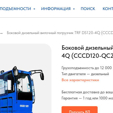
ОПОДЪЕМНОСТИ
ИНФОРМАЦИЯ
ПОИСК
КОНТ
Боковой дизельный вилочный погрузчик TRF DS120-4Q (CCC
→
Боковой дизельный
4Q (CCCD120-QC2G
Грузоподъемность до 12 000 
Тип двигателя — дизельный
Все характеристики
Бесплатная доставка до ваш
Гарантия — 1 год или 1000 м
Получить КП