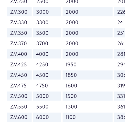
ZM250
2500
2000
2015
ZM300
3000
2000
2265
ZM330
3300
2000
2415
ZM350
3500
2000
2515
ZM370
3700
2000
2615
ZM400
4000
2000
2815
ZM425
4250
1950
2940
ZM450
4500
1850
3065
ZM475
4750
1600
3190
ZM500
5000
1500
3315
ZM550
5500
1300
3615
ZM600
6000
1100
3865