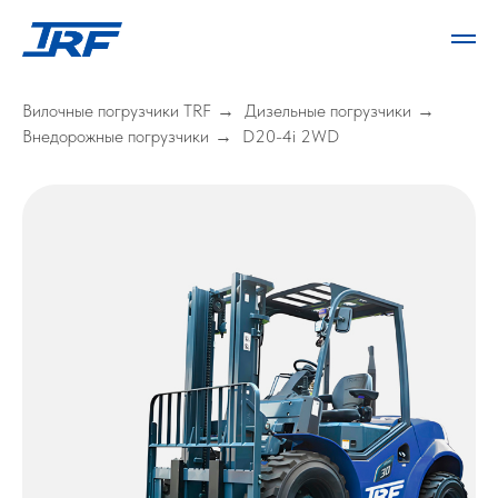
Вилочные погрузчики TRF
Дизельные погрузчики
→
→
Внедорожные погрузчики
D20-4i 2WD
→