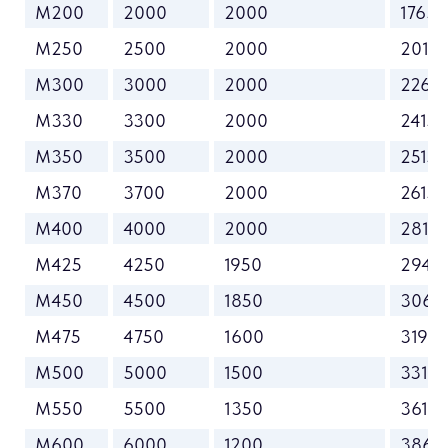
M200
2000
2000
1765
M250
2500
2000
2015
M300
3000
2000
2265
M330
3300
2000
2415
M350
3500
2000
2515
M370
3700
2000
2615
M400
4000
2000
2815
M425
4250
1950
2940
M450
4500
1850
3065
M475
4750
1600
3190
M500
5000
1500
3315
M550
5500
1350
3615
M600
6000
1200
3865