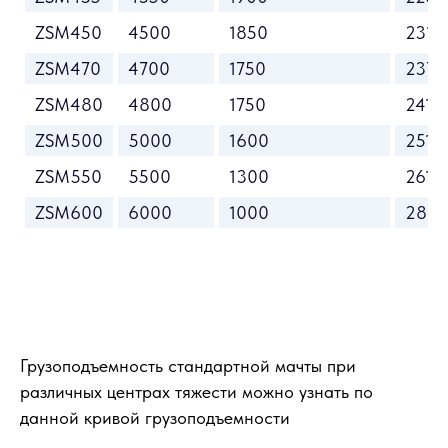
ZSM450
4500
1850
2315
ZSM470
4700
1750
2375
ZSM480
4800
1750
2415
ZSM500
5000
1600
2515
ZSM550
5500
1300
2615
ZSM600
6000
1000
2815
Грузоподъемность стандартной мачты при
различных центрах тяжести можно узнать по
данной кривой грузоподъемности