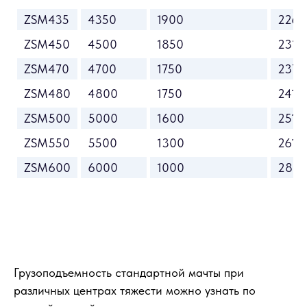
ZSM435
4350
1900
2265
ZSM450
4500
1850
2315
ZSM470
4700
1750
2375
ZSM480
4800
1750
2415
ZSM500
5000
1600
2515
ZSM550
5500
1300
2615
ZSM600
6000
1000
2815
Грузоподъемность стандартной мачты при
различных центрах тяжести можно узнать по