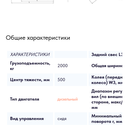
Общие характеристики
ХАРАКТЕРИСТИКИ
Задний свес L3, 
Грузоподъемность,
2000
Общая ширина W
кг
Колея (переднее
Центр тяжести, мм
500
колесо) W3, мм
Диапазон регули
вил (по внешней
Тип двигателя
дизельный
стороне, макс/ми
мм
Минимальный ра
Вид управления
сидя
поворота r, мм