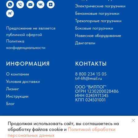
Электрические погрузчики
Бензиновые погрузчики
Трехопорные погрузчики
Предложение не является
Боковые погрузчики
публичной офертой
Навесное оборудование
Политика
Двигатели
конфиденциальности
ИНФОРМАЦИЯ
КОНТАКТЫ
О компании
8 800 234 15 05
trf-lift@mail.ru
Условия доставки
ООО "ВИЛПОГ"
Лизинг
ОГРН 1230200028486
ИНН 0245971345
Инструкции
КПП 024501001
Блог
Продолжая использовать сайт, вы соглашаетесь на
обработку файлов cookie и
Политикой обработки
персональных данных