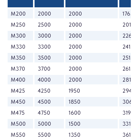
M200
2000
2000
1765
M250
2500
2000
2015
M300
3000
2000
2265
M330
3300
2000
2415
M350
3500
2000
2515
M370
3700
2000
2615
M400
4000
2000
2815
M425
4250
1950
2940
M450
4500
1850
3065
M475
4750
1600
3190
M500
5000
1500
3315
M550
5500
1350
3615