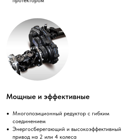
протектором
Мощные и эффективные
Многопозиционный редуктор с гибким
соединением
Энергосберегающий и высокоэффективный
привод на 2 или 4 колеса