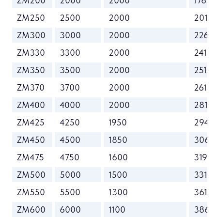
ZM200
2000
2000
1765
ZM250
2500
2000
2015
ZM300
3000
2000
2265
ZM330
3300
2000
2415
ZM350
3500
2000
2515
ZM370
3700
2000
2615
ZM400
4000
2000
2815
ZM425
4250
1950
2940
ZM450
4500
1850
3065
ZM475
4750
1600
3190
ZM500
5000
1500
3315
ZM550
5500
1300
3615
ZM600
6000
1100
3865