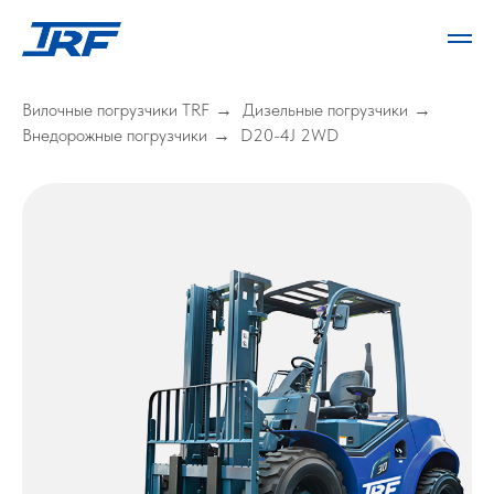
Вилочные погрузчики TRF
Дизельные погрузчики
→
→
Внедорожные погрузчики
D20-4J 2WD
→