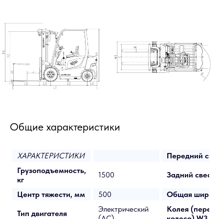
Общие характеристики
ХАРАКТЕРИСТИКИ
Передний свес
Грузоподъемность,
1500
Задний свес L
кг
Центр тяжести, мм
500
Общая ширина
Электрический
Колея (перед
Тип двигателя
(AC)
колесо) W3, м