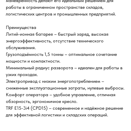
манёвренность делают его идеальным решением для
работы в ограниченном пространстве складов,
логистических центров и промышленных предприятий.
Преимущества
Литий-ионная батарея – быстрый заряд, высокая
энергоэффективность, отсутствие технического
обслуживания.
Грузоподъёмность 1,5 тонны – оптимальное сочетание
мощности и компактности.
Минимальный радиус разворота – идеален для работы в
узких проходах.
Электропривод с низким энергопотреблением –
сниженные эксплуатационные затраты, нулевые выбросы.
Комфорт оператора – удобное управление, отличная
обзорность, эргономичное кресло.
TRF E15-3i4 (CPD15) – современное и надёжное решение
для эффективной логистики и складских операций.