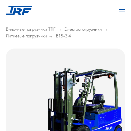
Вилочные погрузчики TRF
Электропогрузчики
→
→
Литиевые погрузчики
E15-3i4
→