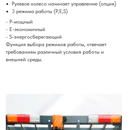
Рулевое колесо начинает управление (опция)
3 режима работы (P,E,S)
- P-мощный
- E-экономичный
- S-энергосберегающий
Функция выбора режимов работы, отвечает
требованиям различный условия работы и
внешней среды.