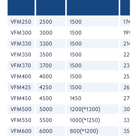
VFM250
2500
1500
1745
VFM300
3000
1500
1995
VFM330
3300
1500
2145
VFM350
3500
1500
2245
VFM370
3700
1500
2345
VFM400
4000
1500
2545
VFM425
4250
1500
2670
VFM450
4500
1450
2795
VFM500
5000
1200(*1300)
304
VFM550
5500
1000(*1250)
3345
VFM600
6000
800(*1200)
3595