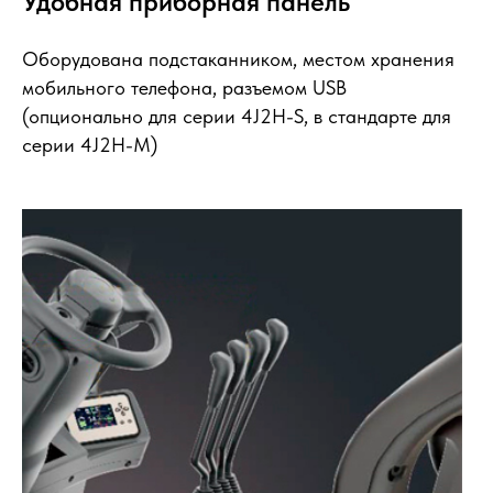
Удобная приборная панель
Оборудована подстаканником, местом хранения
мобильного телефона, разъемом USB
(опционально для серии 4J2H-S, в стандарте для
серии 4J2H-М)