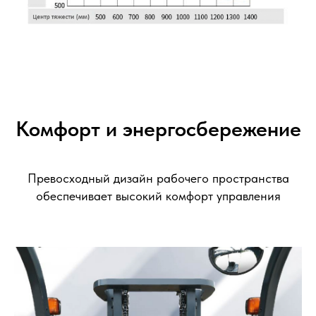
Комфорт и энергосбережение
Превосходный дизайн рабочего пространства
обеспечивает высокий комфорт управления