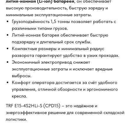
литий-ионной (Li-ion) батареей
, он обеспечивает
высокую производительность, быструю зарядку и
минимальные эксплуатационные затраты.
Грузоподъёмность 1,5 тонны позволяет работать с
различными типами грузов.
Литий-ионная батарея обеспечивает быструю
подзарядку и длительный срок службы.
Компактные размеры и минимальный радиус
разворота гарантируют удобство в узких проходах.
Экономичный электропривод снижает
эксплуатационные затраты и исключает вредные
выбросы.
Комфорт оператора достигается за счёт удобного
управления, отличной обзорности и эргономичного
кресла.
TRF E15-4S2HLi-S (CPD15) – это надёжное и
энергоэффективное решение для современной складской
логистики.