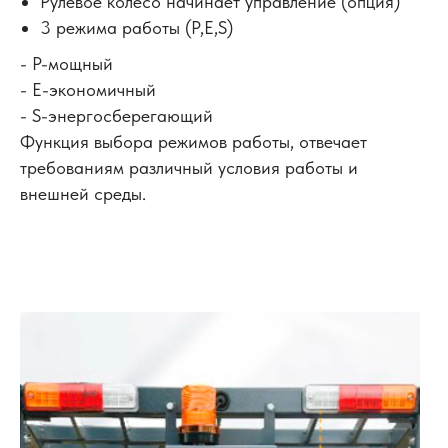
Рулевое колесо начинает управление (опция)
3 режима работы (P,E,S)
- P-мощный
- E-экономичный
- S-энергосберегающий
Функция выбора режимов работы, отвечает
требованиям различный условия работы и
внешней среды.