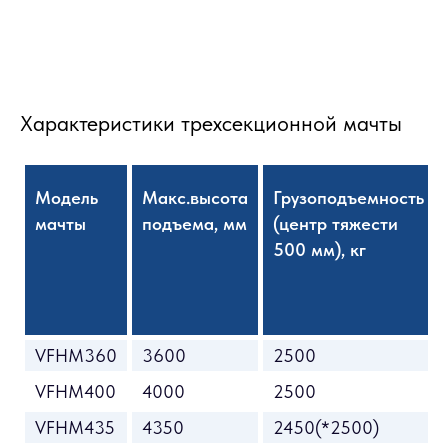
Характеристики трехсекционной мачты
Модель
Макс.высота
Грузоподъемность
мачты
подъема, мм
(центр тяжести
500 мм), кг
VFHM360
3600
2500
VFHM400
4000
2500
VFHM435
4350
2450(*2500)