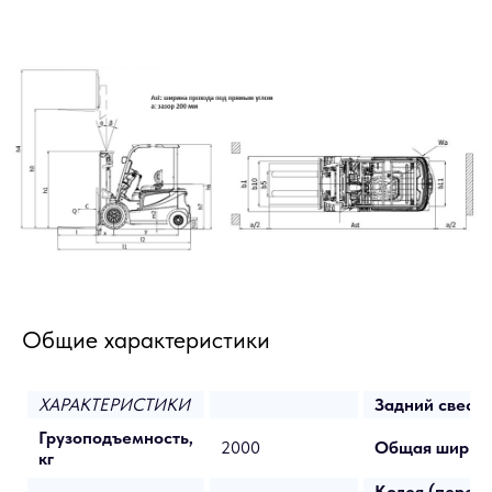
Общие характеристики
ХАРАКТЕРИСТИКИ
Задний свес L
Грузоподъемность,
2000
Общая ширина
кг
Колея (перед