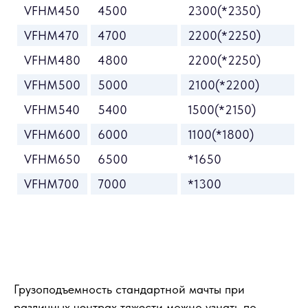
VFHM450
4500
2300(*2350)
VFHM470
4700
2200(*2250)
VFHM480
4800
2200(*2250)
VFHM500
5000
2100(*2200)
VFHM540
5400
1500(*2150)
VFHM600
6000
1100(*1800)
VFHM650
6500
*1650
VFHM700
7000
*1300
Грузоподъемность стандартной мачты при
различных центрах тяжести можно узнать по