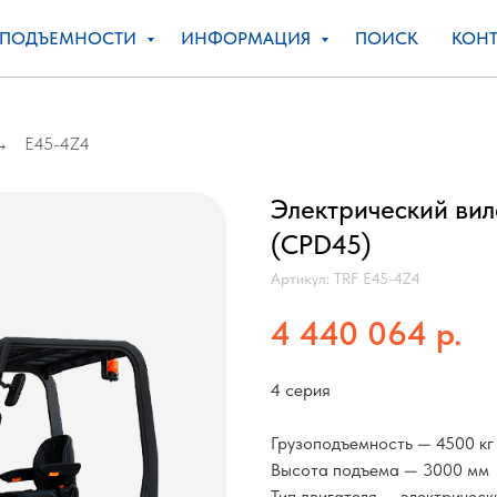
ОПОДЪЕМНОСТИ
ИНФОРМАЦИЯ
ПОИСК
КОНТ
E45-4Z4
→
Электрический вил
(CPD45)
Артикул:
TRF E45-4Z4
4 440 064
р.
4 серия
Грузоподъемность — 4500 кг
Высота подъема — 3000 мм
Тип двигателя — электрическ