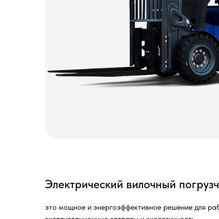
Электрический вилочный погрузч
это мощное и энергоэффективное решение для ра
эксплуатационные затраты и экологичность.