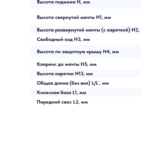
Высота подъема H, мм
Высота свернутой мачты H1, мм
Высота развернутой мачты (с кареткой) H2,
Свободный ход H3, мм
Высота по защитную крышу H4, мм
Клиренс до мачты H5, мм
Высота каретки H13, мм
Общая длина (без вил) L/L`, мм
Колесная база L1, мм
Передний свес L2, мм