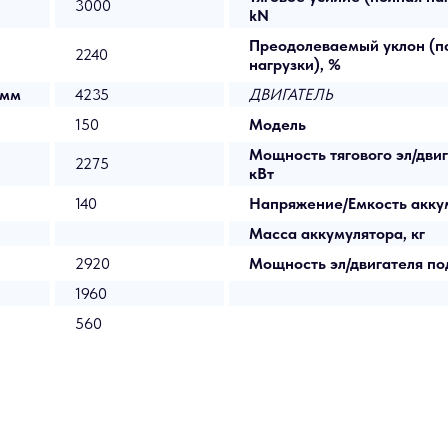
3000
kN
Преодолеваемый уклон (по
2240
нагрузки), %
 мм
4235
ДВИГАТЕЛЬ
150
Модель
Мощность тягового эл/двиг
2275
кВт
140
Напряжение/Емкость аккум
Масса аккумулятора, кг
2920
Мощность эл/двигателя по
1960
560