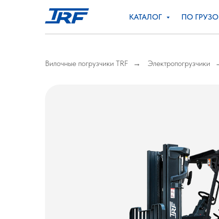
КАТАЛОГ
ПО ГРУЗ
Вилочные погрузчики TRF
Электропогрузчики
→