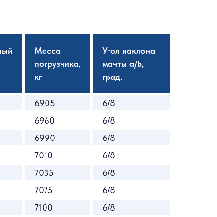
ный
Масса
Угол наклона
погрузчика,
мачты a/b,
кг
град.
6905
6/8
6960
6/8
6990
6/8
7010
6/8
7035
6/8
7075
6/8
7100
6/8