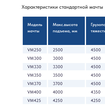
Характеристики стандартной мачты
Модель
Макс.высота
Грузоп
мачты
подъема, мм
тяжести
VM250
2500
4500
VM300
3000
4500
VM330
3300
4500
VM350
3500
4500
VM370
3700
4500
VM400
4000
4350
VM425
4250
4250