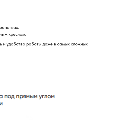
ранствах.
ным креслом.
ь и удобство работы даже в самых сложных