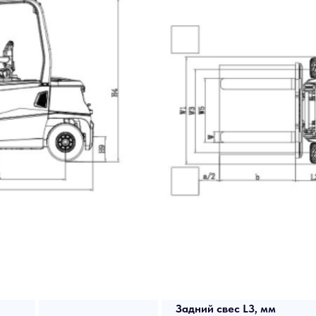
Задний свес L3, мм