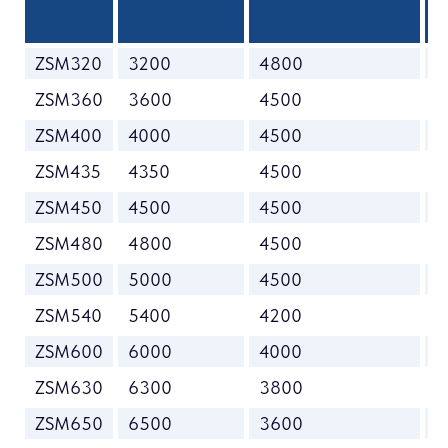
ZSM320
3200
4800
2
ZSM360
3600
4500
2
ZSM400
4000
4500
2
ZSM435
4350
4500
2
ZSM450
4500
4500
2
ZSM480
4800
4500
2
ZSM500
5000
4500
2
ZSM540
5400
4200
2
ZSM600
6000
4000
3
ZSM630
6300
3800
3
ZSM650
6500
3600
3