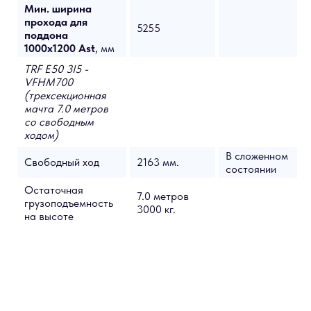
Мин. ширина
прохода для
5255
поддона
1000x1200 Ast
, мм
TRF E50 3I5 -
VFHM700
(трехсекционная
мачта 7.0 метров
со свободным
ходом)
В сложенном
Свободный ход
2163 мм.
состоянии
Остаточная
7.0 метров
грузоподъемность
3000 кг.
на высоте