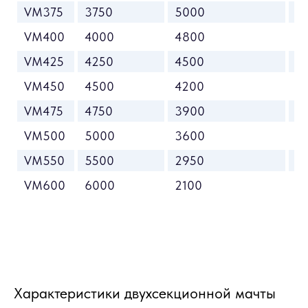
VM375
3750
5000
2
VM400
4000
4800
2
VM425
4250
4500
2
VM450
4500
4200
3
VM475
4750
3900
3
VM500
5000
3600
3
VM550
5500
2950
3
VM600
6000
2100
3
Характеристики двухсекционной мачты