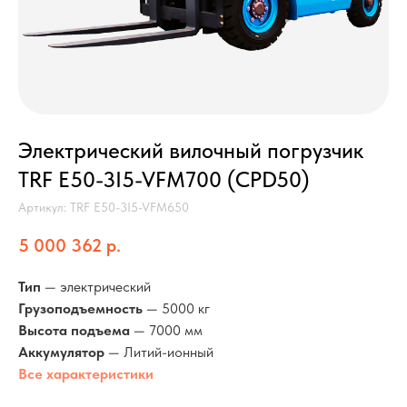
Электрический вилочный погрузчик
TRF E50-3I5-VFM700 (CPD50)
Артикул:
TRF E50-3I5-VFM650
5 000 362
р.
Тип
— электрический
Грузоподъемность
— 5000 кг
Высота подъема
— 7000 мм
Аккумулятор
— Литий-ионный
Все характеристики