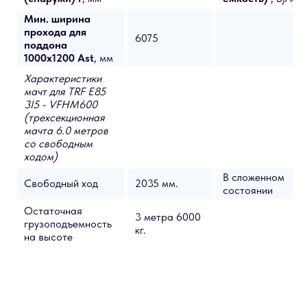
Мин. ширина
прохода для
6075
поддона
1000x1200 Ast
, мм
Характеристики
мачт для TRF E85
3I5 - VFHM600
(трехсекционная
мачта 6.0 метров
со свободным
ходом)
В сложенном
Свободный ход
2035 мм.
состоянии
Остаточная
3 метра 6000
грузоподъемность
кг.
на высоте