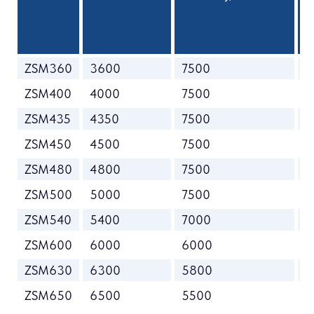
ZSM360
3600
7500
2
ZSM400
4000
7500
2
ZSM435
4350
7500
2
ZSM450
4500
7500
2
ZSM480
4800
7500
2
ZSM500
5000
7500
3
ZSM540
5400
7000
3
ZSM600
6000
6000
3
ZSM630
6300
5800
3
ZSM650
6500
5500
3