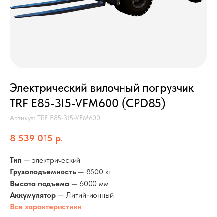
Электрический вилочный погрузчик
TRF E85-3I5-VFM600 (CPD85)
Артикул:
TRF E85-3I5-VFM600
8 539 015
р.
Тип
— электрический
Грузоподъемность
— 8500 кг
Высота подъема
— 6000 мм
Аккумулятор
— Литий-ионный
Все характеристики